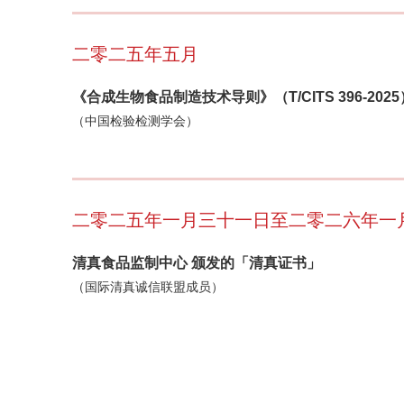
二零二五年五月
《合成生物食品制造技术导则》（T/CITS 396-2
（中国检验检测学会）
二零二五年一月三十一日至二零二六年一
清真食品监制中心 颁发的「清真证书」
（国际清真诚信联盟成员）